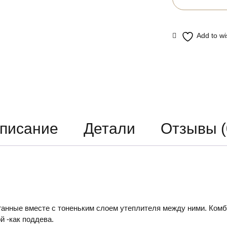
писание
Детали
Отзывы (
еганные вместе с тоненьким слоем утеплителя между ними. Ком
й -как поддева.