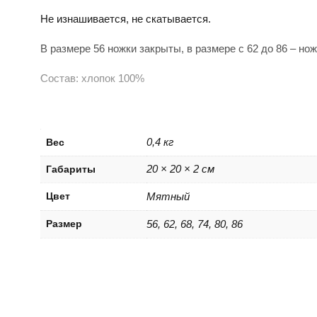
Не изнашивается, не скатывается.
В размере 56 ножки закрыты, в размере с 62 до 86 – но
Состав: хлопок 100%
0,4 кг
Вес
20 × 20 × 2 см
Габариты
Цвет
Мятный
Размер
56, 62, 68, 74, 80, 86