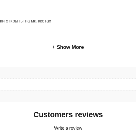
жки открыты на манжетах
Show More
Customers reviews
Write a review