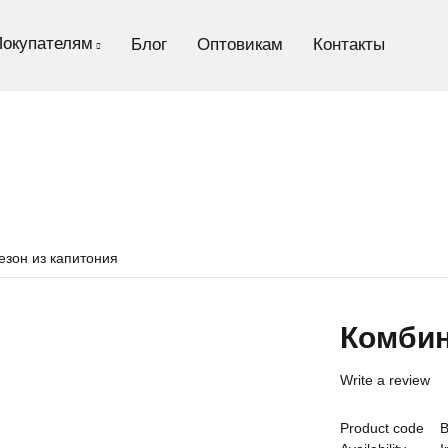
Покупателям
Блог
Оптовикам
Контакты
зон из капитония
Комбин
Write a review
Product code