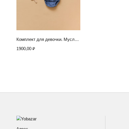
Выберите параметры
Комплект для девочки. Муслиновое платье-распашонка и трусики
1900,00
₽
Адрес