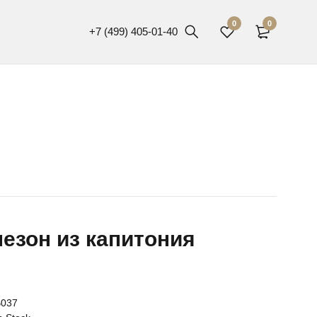
0
0
+7 (499) 405-01-40
езон из капитония
В037