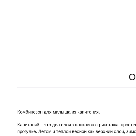
О
Комбинезон для малыша из капитония.
Капитоний – это два слоя хлопкового трикотажа, прост
прогулке. Летом и теплой весной как верхний слой, зимо