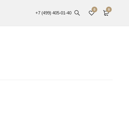
0
0
+7 (499) 405-01-40