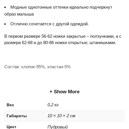
Модные однотонные оттенки идеально подчеркнут
образ малыша
Отлично сочетается с другой одеждой.
В первом размере 56-62 ножки закрытые – ползунками, а с
размера 62-68 и до 80-86 ножки открытые, штанишками.
Состав: хлопок-95%, эластан-5%
Show More
0,2 кг
Вес
10 × 10 × 2 см
Габариты
Цвет
Пудровый