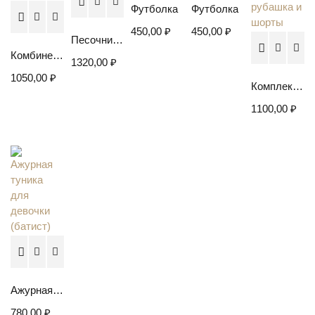
Футболка
Футболка
450,00
₽
450,00
₽
Песочник из футера (Петелька)
Комбинезон хлопковый с капюшоном
1320,00
₽
1050,00
₽
Комплект для мальчика. Муслиновая рубашка и шорты
1100,00
₽
Ажурная туника для девочки (батист)
780,00
₽