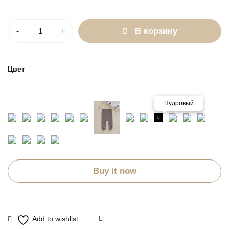
Количество
В корзину
Цвет
Пудровый
Buy it now