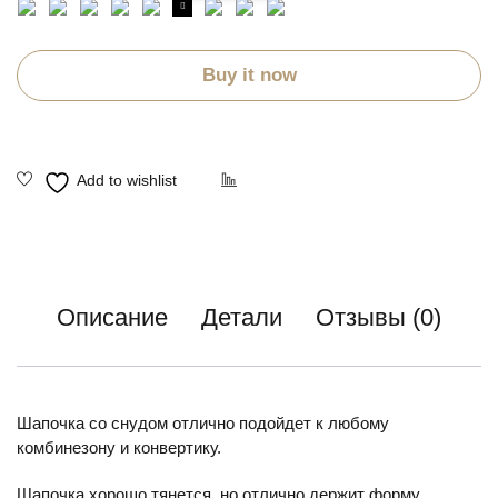
Buy it now
Описание
Детали
Отзывы (0)
Шапочка со снудом отлично подойдет к любому
комбинезону и конвертику.
Шапочка хорошо тянется, но отлично держит форму,