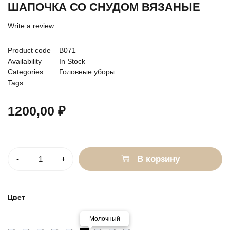
ШАПОЧКА СО СНУДОМ ВЯЗАНЫЕ
Write a review
Product code
В071
Availability
In Stock
Categories
Головные уборы
Tags
Малыши Bunnyphant
1200,00
₽
Количество
В корзину
Цвет
Молочный