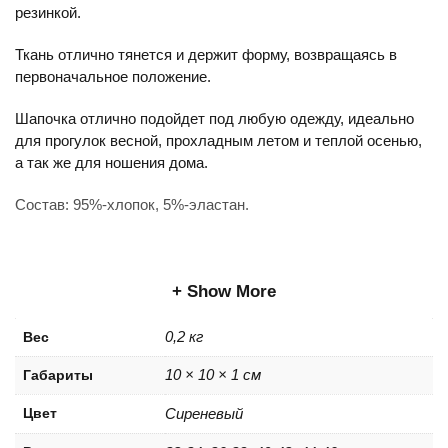
резинкой.
Ткань отлично тянется и держит форму, возвращаясь в
первоначальное положение.
Шапочка отлично подойдет под любую одежду, идеально
для прогулок весной, прохладным летом и теплой осенью,
а так же для ношения дома.
Состав: 95%-хлопок, 5%-эластан.
Show More
0,2 кг
Вес
10 × 10 × 1 см
Габариты
Цвет
Сиреневый