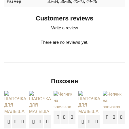
Размер
32-34, 36-38, 40-42, 44-46
Customers reviews
Write a review
There are no reviews yet.
Похожие