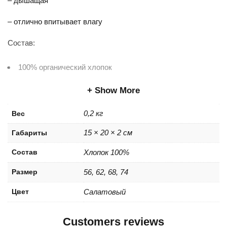
– дышащая
– отлично впитывает влагу
Состав:
100% органический хлопок
Show More
0,2 кг
Вес
15 × 20 × 2 см
Габариты
Состав
Хлопок 100%
Размер
56, 62, 68, 74
Цвет
Салатовый
Customers reviews