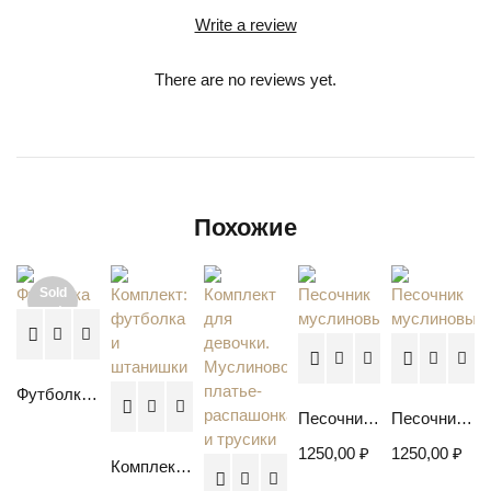
Write a review
There are no reviews yet.
Похожие
Sold
out
Футболка "Акварельные киты"
Песочник муслиновый
Песочник муслиновый
1250,00
₽
1250,00
₽
Комплект: футболка и штанишки