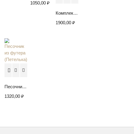
1050,00
₽
Комплект для девочки. Муслиновое платье-распашонка и трусики
1900,00
₽
Песочник из футера (Петелька)
1320,00
₽