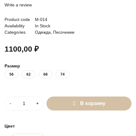
Write a review
Product code
М-014
Availability
In Stock
Categories
Одежда
,
Песочники
1100,00
₽
Размер
56
62
68
74
Количество
В корзину
Цвет