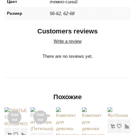
Цвет
темно-синий
Размер
56-62, 62-68
Customers reviews
Write a review
There are no reviews yet.
Похожие
Sold
Sold
out
out