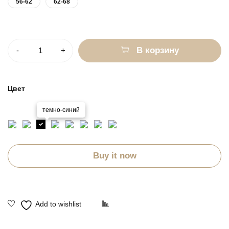
56-62
62-68
Количество
В корзину
Цвет
темно-синий
Buy it now