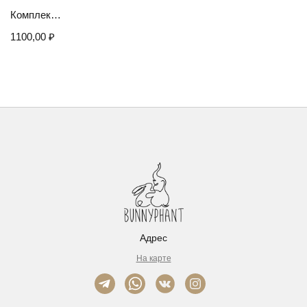
Комплект для мальчика. Муслиновая рубашка и шорты
1100,00
₽
Адрес
На карте