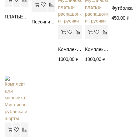
Футболка
ПЛАТЬЕ С КОСЫНКОЙ "Фламинго"
450,00
₽
Песочник из футера (Петелька)
Комплект для девочки. Муслиновое платье-распашонка и трусики
Комплект для девочки. Муслиновое платье-распашонка и трусики
1900,00
₽
1900,00
₽