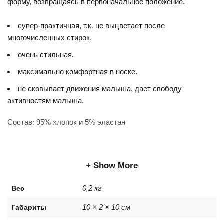
форму, возвращаясь в первоначальное положение.
супер-практичная, т.к. не выцветает после
многочисленных стирок.
очень стильная.
максимально комфортная в носке.
не сковывает движения малыша, дает свободу
активностям малыша.
Состав: 95% хлопок и 5% эластан
Show More
0,2 кг
Вес
10 × 2 × 10 см
Габариты