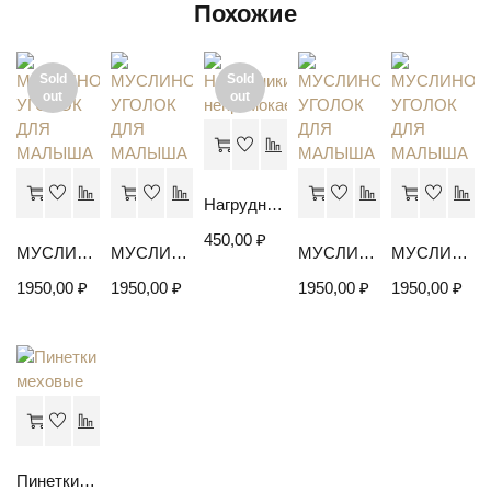
Похожие
Sold
Sold
out
out
Нагрудники непромокаемые
450,00
₽
МУСЛИНОВЫЙ УГОЛОК ДЛЯ МАЛЫША
МУСЛИНОВЫЙ УГОЛОК ДЛЯ МАЛЫША
МУСЛИНОВЫЙ УГОЛОК ДЛЯ МАЛЫША
МУСЛИНОВЫЙ УГОЛОК ДЛЯ МАЛЫША
1950,00
₽
1950,00
₽
1950,00
₽
1950,00
₽
Пинетки меховые