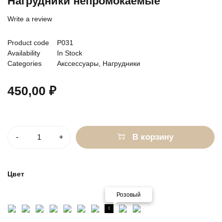
Нагрудники непромокаемые
Write a review
Product code
Р031
Availability
In Stock
Categories
Акссессуары
,
Нагрудники
450,00
₽
Количество
В корзину
Цвет
Розовый