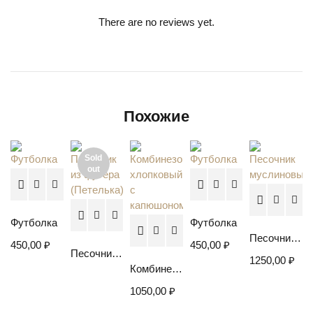
There are no reviews yet.
Похожие
Sold
out
Футболка
Футболка
Песочник муслиновый
450,00
₽
450,00
₽
Песочник из футера (Петелька)
1250,00
₽
Комбинезон хлопковый с капюшоном
1050,00
₽