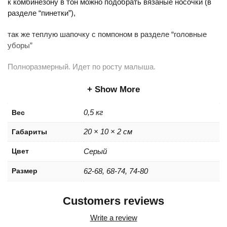
к комбинезону в тон можно подобрать вязаные носочки (в
разделе “пинетки”),
так же теплую шапочку с помпоном в разделе “головные
уборы”
Полноразмерный. Идет по росту малыша.
Show More
0,5 кг
Вес
20 × 10 × 2 см
Габариты
Цвет
Серый
Размер
62-68, 68-74, 74-80
Customers reviews
Write a review