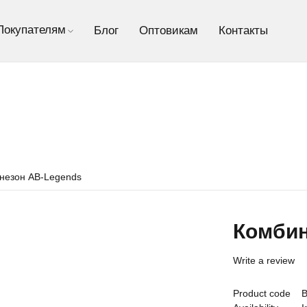
Покупателям
Блог
Оптовикам
Контакты
незон AB-Legends
Комбин
Write a review
Product code
В