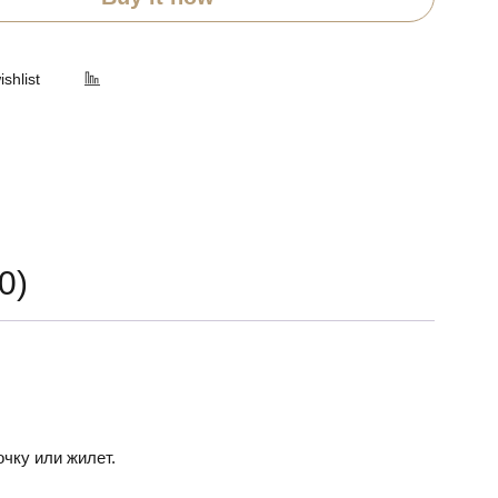
0)
чку или жилет.