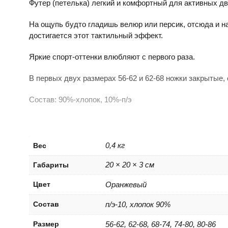
Футер (петелька) легкий и комфортный для активных д
На ощупь будто гладишь велюр или персик, отсюда и н
достигается этот тактильный эффект.
Яркие спорт-оттенки влюбляют с первого раза.
В первых двух размерах 56-62 и 62-68 ножки закрытые, 
Состав: 90%-хлопок, 10%-п/э
0,4 кг
Вес
20 × 20 × 3 см
Габариты
Цвет
Оранжевый
Состав
п/э-10, хлопок 90%
Размер
56-62, 62-68, 68-74, 74-80, 80-86