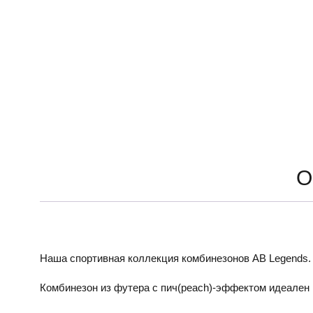
О
Наша спортивная коллекция комбинезонов AB Legends.
Комбинезон из футера с пич(peach)-эффектом идеален в