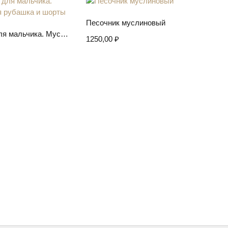
Выберите параметры
Песочник муслиновый
ите параметры
Комплект для мальчика. Муслиновая рубашка и шорты
1250,00
₽