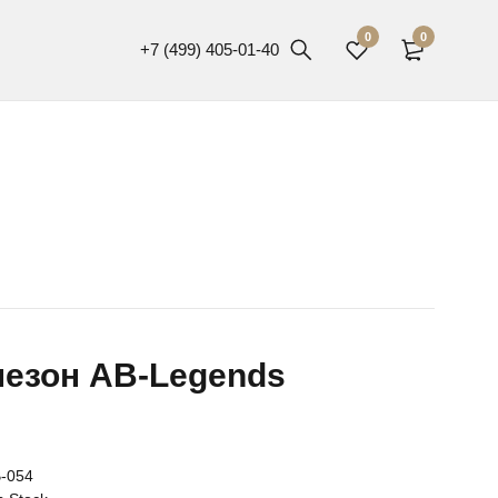
0
0
+7 (499) 405-01-40
езон AB-Legends
-054