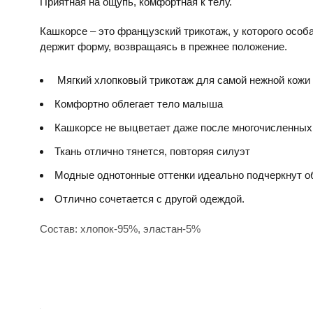
Приятная на ощупь, комфортная к телу.
Кашкорсе – это французский трикотаж, у которого особа
держит форму, возвращаясь в прежнее положение.
Мягкий хлопковый трикотаж для самой нежной кожи
Комфортно облегает тело малыша
Кашкорсе не выцветает даже после многочисленных
Ткань отлично тянется, повторяя силуэт
Модные однотонные оттенки идеально подчеркнут 
Отлично сочетается с другой одеждой.
Состав: хлопок-95%, эластан-5%