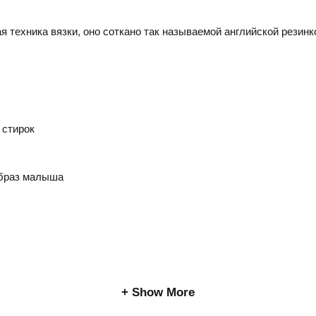
я техника вязки, оно соткано так называемой английской резинко
 стирок
образ малыша
Show More