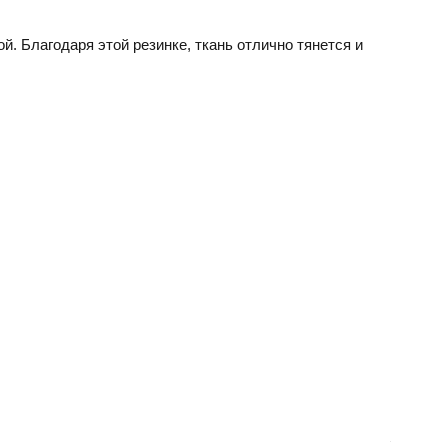
й. Благодаря этой резинке, ткань отлично тянется и