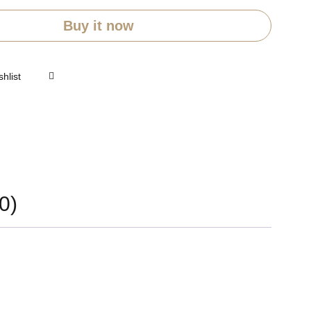
Buy it now
0)