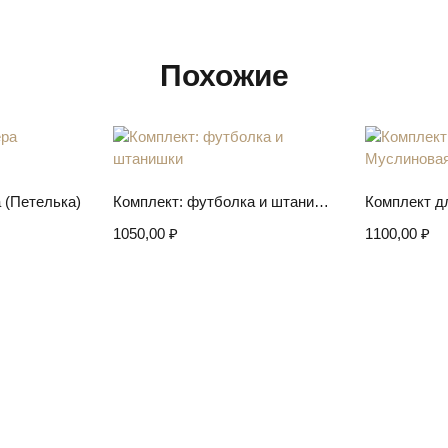
Похожие
ее
Выберите параметры
Выбер
 (Петелька)
Комплект: футболка и штанишки
1050,00
₽
1100,00
₽