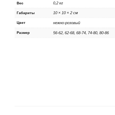
0,2 кг
Вес
10 × 10 × 2 см
Габариты
Цвет
нежно-розовый
Размер
56-62, 62-68, 68-74, 74-80, 80-86