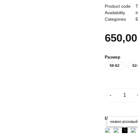
Product code
Т
Availability
I
Categories
650,0
Размер
56-62
62
Количество
Цвет
нежно-розовый