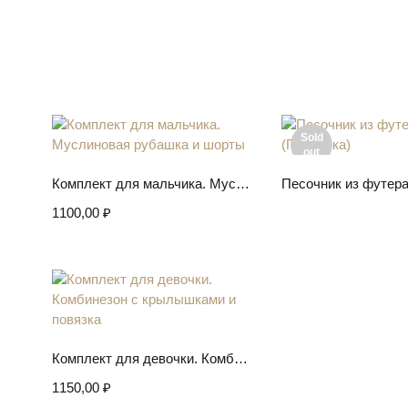
Sold
out
Выберите параметры
Подробн
Комплект для мальчика. Муслиновая рубашка и шорты
Песочник из футера
1100,00
₽
Выберите параметры
Комплект для девочки. Комбинезон с крылышками и повязка
1150,00
₽