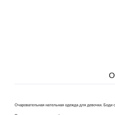
О
Очаровательная нательная одежда для девочки. Боди с